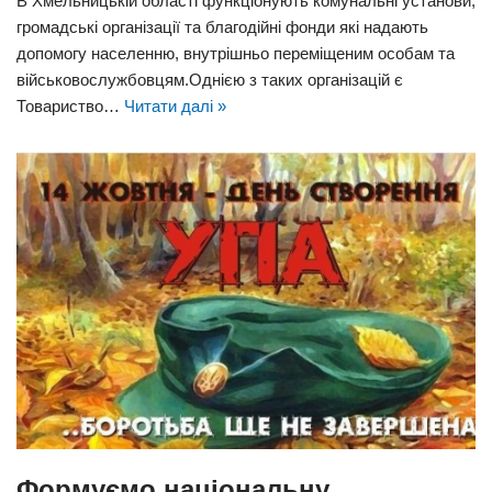
В Хмельницькій області функціонують комунальні установи,
громадські організації та благодійні фонди які надають
допомогу населенню, внутрішньо переміщеним особам та
військовослужбовцям.Однією з таких організацій є
Товариство…
Читати далі »
Формуємо національну