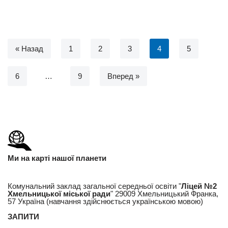
« Назад
1
2
3
4
5
6
…
9
Вперед »
Ми на карті нашої планети
Комунальний заклад загальної середньої освіти "
Ліцей №2
Хмельницької міської ради
" 29009 Хмельницький Франка,
57 Україна (навчання здійснюється українською мовою)
ЗАПИТИ