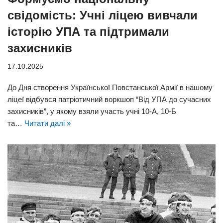
свідомість: Учні ліцею вивчали
історію УПА та підтримали
захисників
17.10.2025
До Дня створення Української Повстанської Армії в нашому
ліцеї відбувся патріотичний воркшоп “Від УПА до сучасних
захисників”, у якому взяли участь учні 10-А, 10-Б
та…
Читати далі »