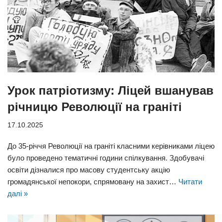
Урок патріотизму: Ліцей вшанував
річницю Революції на граніті
17.10.2025
До 35-річчя Революції на граніті класними керівниками ліцею
було проведено тематичні години спілкування. Здобувачі
освіти дізналися про масову студентську акцію
громадянської непокори, спрямовану на захист…
Читати
далі »