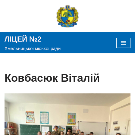
Перейти
до
вмісту
ЛІЦЕЙ №2
Хмельницької міської ради
Ковбасюк Віталій