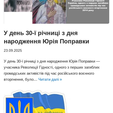
У день 30-ї річниці з дня
народження Юрія Поправки
23.09.2025
У день 30-ї річниці з дня народження Юрія Поправки —
учасника Революції Гідності, одного з перших загиблих
громадських активістів під час російського воєнного
вторгнення, було…
Читати далі »