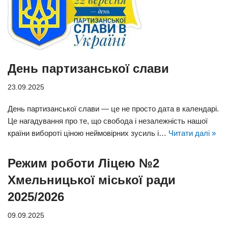
День партизанської слави
23.09.2025
День партизанської слави — це не просто дата в календарі.
Це нагадування про те, що свобода і незалежність нашої
країни вибороті ціною неймовірних зусиль і…
Читати далі »
Режим роботи Ліцею №2
Хмельницької міської ради
2025/2026
09.09.2025