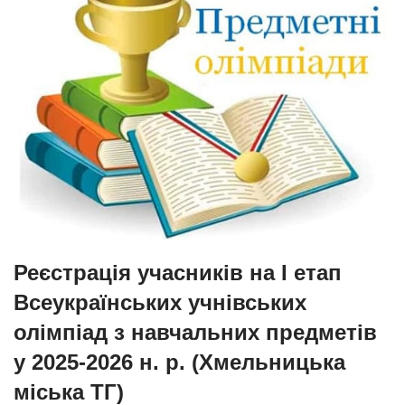
Реєстрація учасників на І етап
Всеукраїнських учнівських
олімпіад з навчальних предметів
у 2025-2026 н. р. (Хмельницька
міська ТГ)