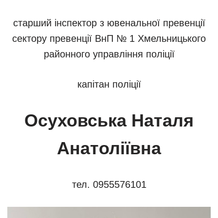
старший інспектор з ювенальної превенції
сектору превенції ВнП № 1 Хмельницького
районного управління поліції
капітан поліції
Осуховська Наталя
Анатоліївна
тел. 0955576101