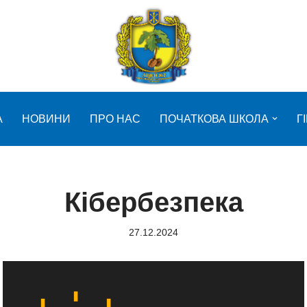
А
НОВИНИ
ПРО НАС
ПОЧАТКОВА ШКОЛА
Г
Кібербезпека
27.12.2024