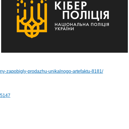
yny-zapobigly-prodazhu-unikalnogo-artefaktu-8181/
55147