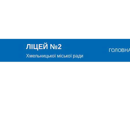
Перейти
до
вмісту
ЛІЦЕЙ №2
ГОЛОВН
Хмельницької міської ради