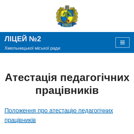
Перейти
до
вмісту
ЛІЦЕЙ №2
Хмельницької міської ради
Атестація педагогічних
працівників
Положення про атестацію педагогічних
працівників