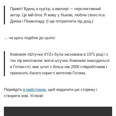
Привіт! Вдень я кур’єр, а ввечері — перспективний
актор. Це мій блог. Я живу у Львові, люблю свого пса
Джека і Пінаколаду. (І ще потрапляти під дощ.)
… чи щось подібне до цього:
Компанія «Штучки XYZ» була заснована в 1971 році і з
тих пір виготовляє якісні штучки. Компанія знаходиться
в Готем-сіті, має штат з більш ніж 2000 співробітників і
приносить багато користі жителям Готема.
Перейдіть
в майстерню
, щоб видалити цю сторінку і
створити нові. Успіхів!