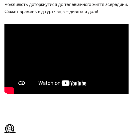
можливість доторкнутися до телевізійного життя зсередини.
Сюжет вражень від гуртківців – дивіться далі!