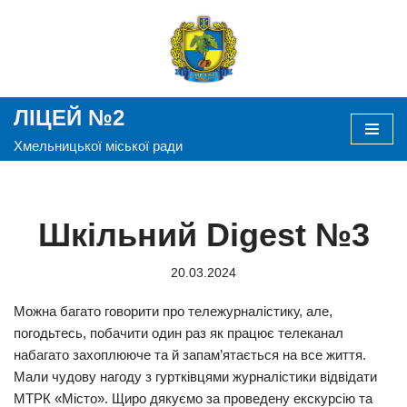
Перейти
до
вмісту
ЛІЦЕЙ №2
Хмельницької міської ради
Шкільний Digest №3
20.03.2024
Можна багато говорити про тележурналістику, але,
погодьтесь, побачити один раз як працює телеканал
набагато захоплююче та й запам’ятається на все життя.
Мали чудову нагоду з гуртківцями журналістики відвідати
МТРК «Місто». Щиро дякуємо за проведену екскурсію та