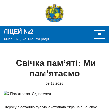
Перейти
до
вмісту
ЛІЦЕЙ №2
Хмельницької міської ради
Свічка пам’яті: Ми
пам’ятаємо
09.12.2025
Пам’ятаємо. Єднаємося.
Щороку в останню суботу листопада Україна вшановує